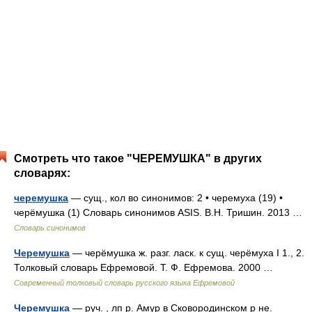
Смотреть что такое "ЧЕРЕМУШКА" в других
словарях:
черемушка
— сущ., кол во синонимов: 2 • черемуха (19) •
черёмушка (1) Словарь синонимов ASIS. В.Н. Тришин. 2013 …
Словарь синонимов
Черемушка
— черёмушка ж. разг. ласк. к сущ. черёмуха I 1., 2.
Толковый словарь Ефремовой. Т. Ф. Ефремова. 2000 …
Современный толковый словарь русского языка Ефремовой
Черемушка
— руч. , лп р. Амур в Сковородинском р не.