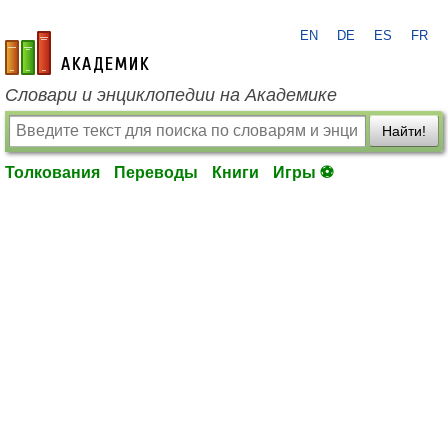
EN
DE
ES
FR
academic.ru
Словари и энциклопедии на Академике
Найти!
Толкования
Переводы
Книги
Игры ⚽